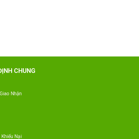
ĐỊNH CHUNG
 Giao Nhận
 Khiếu Nại