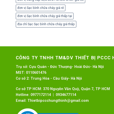
đơn vị Sạc bình chữa cháy giá rẻ
đơn vị Sạc bình chữa cháy giá thấp tại
địa chỉ Sạc Sạc bình chữa cháy giá thấp
CÔNG TY TNHH TM&DV THIẾT BỊ PCCC
Trụ sở:
Cựu Quán - Đức Thượng- Hoài Đức- Hà Nội
MST:
0110601476
Cơ sở 2:
Trung Hòa - Cầu Giấy- Hà Nội
Cơ sở TP HCM: 370 Nguyễn Văn Quỳ, Quận 7, TP HCM
Hotline:
0977172114 | 0934677114
Email:
Thietbipccchungthinh@gmail.com