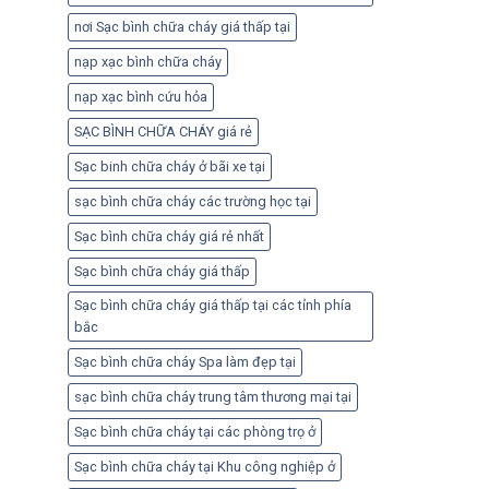
nơi Sạc bình chữa cháy giá thấp tại
nạp xạc bình chữa cháy
nạp xạc bình cứu hỏa
SẠC BÌNH CHỮA CHÁY giá rẻ
Sạc binh chữa cháy ở bãi xe tại
sạc bình chữa cháy các trường học tại
Sạc bình chữa cháy giá rẻ nhất
Sạc bình chữa cháy giá thấp
Sạc bình chữa cháy giá thấp tại các tỉnh phía
bắc
Sạc bình chữa cháy Spa làm đẹp tại
sạc bình chữa cháy trung tâm thương mại tại
Sạc bình chữa cháy tại các phòng trọ ở
Sạc bình chữa cháy tại Khu công nghiệp ở