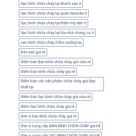
Sạc bình chữa cháy tại khách sạn ở
Sạc bình chữa cháy tại quán karaoke ở
Sạc bình chữa cháy tại thẩm mỹ viện ở
Sạc bình chữa cháy tại tòa nhà chung cư ở
sạc bình chữa cháy ở kho xưởng tại
Đèn exit giá rẻ
điểm bán Bán bình chữa cháy giá siêu rẻ
điểm bán bình chữa cháy giá rẻ
điểm bán các sản phẩm chữa cháy giá đẹp
nhất tại
điểm bán Sạc bình chữa cháy giá siêu rẻ
điểm Sạc bình chữa cháy giá rẻ
đơn vị bán Bình chữa cháy giá rẻ
đơn vị cung cấp BÁN BÌNH CHỮA CHÁY giá tốt
đơn vị cung cấp SẠC BÌNH CHỮA CHÁY giá tốt