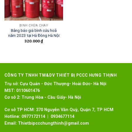
BÌNH CHỮA CHÁY
Bảng báo giá bình cứu hoả
năm 2023 tại Hà Đông Hà Nội
320.000
₫
CÔNG TY TNHH TM&DV THIẾT BỊ PCCC HƯNG THỊNH
Trụ sở:
Cựu Quán - Đức Thượng- Hoài Đức- Hà Nội
MST:
0110601476
Cơ sở 2:
Trung Hòa - Cầu Giấy- Hà Nội
Cơ sở TP HCM: 370 Nguyễn Văn Quỳ, Quận 7, TP HCM
Hotline:
0977172114 | 0934677114
Email:
Thietbipccchungthinh@gmail.com