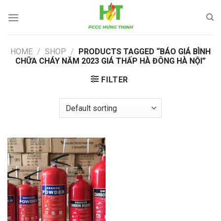
Skip
to
content
HOME
/
SHOP
/
PRODUCTS TAGGED “BÁO GIÁ BÌNH
CHỮA CHÁY NĂM 2023 GIÁ THẤP HÀ ĐÔNG HÀ NỘI”
FILTER