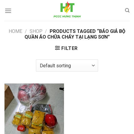
Skip
to
content
HOME
/
SHOP
/
PRODUCTS TAGGED “BÁO GIÁ BỘ
QUẦN ÁO CHỮA CHÁY TẠI LẠNG SƠN”
FILTER