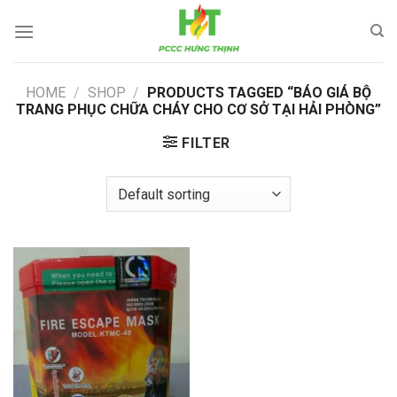
Skip
to
content
HOME
/
SHOP
/
PRODUCTS TAGGED “BÁO GIÁ BỘ
TRANG PHỤC CHỮA CHÁY CHO CƠ SỞ TẠI HẢI PHÒNG”
FILTER