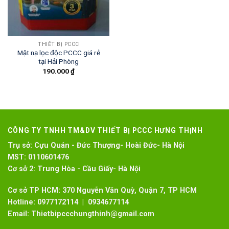
THIẾT BỊ PCCC
Mặt nạ lọc độc PCCC giá rẻ
tại Hải Phòng
190.000
₫
CÔNG TY TNHH TM&DV THIẾT BỊ PCCC HƯNG THỊNH
Trụ sở:
Cựu Quán - Đức Thượng- Hoài Đức- Hà Nội
MST:
0110601476
Cơ sở 2:
Trung Hòa - Cầu Giấy- Hà Nội
Cơ sở TP HCM: 370 Nguyễn Văn Quỳ, Quận 7, TP HCM
Hotline:
0977172114 | 0934677114
Email:
Thietbipccchungthinh@gmail.com