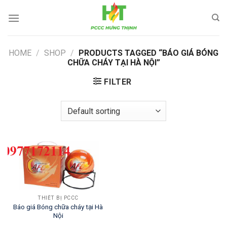
Skip
to
content
HOME
/
SHOP
/
PRODUCTS TAGGED “BÁO GIÁ BÓNG
CHỮA CHÁY TẠI HÀ NỘI”
FILTER
THIẾT BỊ PCCC
Báo giá Bóng chữa cháy tại Hà
Nội