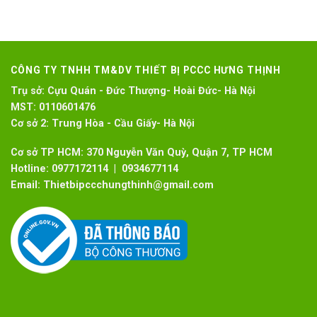
CÔNG TY TNHH TM&DV THIẾT BỊ PCCC HƯNG THỊNH
Trụ sở:
Cựu Quán - Đức Thượng- Hoài Đức- Hà Nội
MST:
0110601476
Cơ sở 2:
Trung Hòa - Cầu Giấy- Hà Nội
Cơ sở TP HCM: 370 Nguyễn Văn Quỳ, Quận 7, TP HCM
Hotline:
0977172114 | 0934677114
Email:
Thietbipccchungthinh@gmail.com