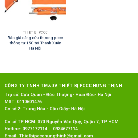
THIẾT BỊ PCCC
Báo giá cáng cứu thương pccc
thông tư 150 tại Thanh Xuân
Hà Nội
CÔNG TY TNHH TM&DV THIẾT BỊ PCCC HƯNG THỊNH
Trụ sở:
Cựu Quán - Đức Thượng- Hoài Đức- Hà Nội
MST:
0110601476
Cơ sở 2:
Trung Hòa - Cầu Giấy- Hà Nội
Cơ sở TP HCM: 370 Nguyễn Văn Quỳ, Quận 7, TP HCM
Hotline:
0977172114 | 0934677114
Email:
Thietbipccchungthinh@gmail.com