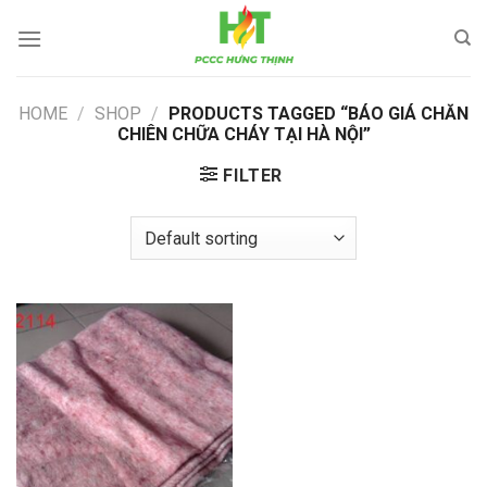
Skip
to
content
HOME
/
SHOP
/
PRODUCTS TAGGED “BÁO GIÁ CHĂN
CHIÊN CHỮA CHÁY TẠI HÀ NỘI”
FILTER