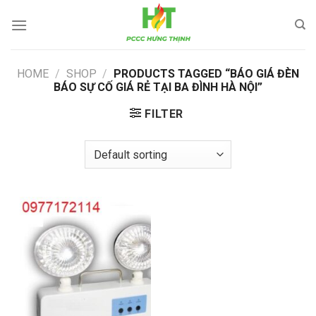
Skip
to
content
HOME
/
SHOP
/
PRODUCTS TAGGED “BÁO GIÁ ĐÈN
BÁO SỰ CỐ GIÁ RẺ TẠI BA ĐÌNH HÀ NỘI”
FILTER