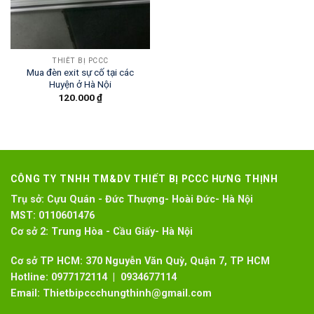
THIẾT BỊ PCCC
Mua đèn exit sự cố tại các
Huyện ở Hà Nội
120.000
₫
CÔNG TY TNHH TM&DV THIẾT BỊ PCCC HƯNG THỊNH
Trụ sở:
Cựu Quán - Đức Thượng- Hoài Đức- Hà Nội
MST:
0110601476
Cơ sở 2:
Trung Hòa - Cầu Giấy- Hà Nội
Cơ sở TP HCM: 370 Nguyễn Văn Quỳ, Quận 7, TP HCM
Hotline:
0977172114 | 0934677114
Email:
Thietbipccchungthinh@gmail.com