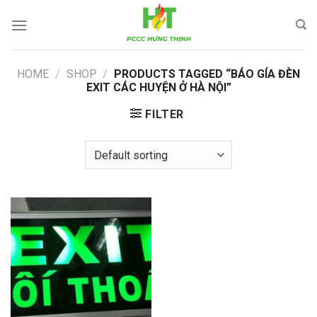
Skip
to
content
HOME
/
SHOP
/
PRODUCTS TAGGED “BÁO GÍA ĐÈN
EXIT CÁC HUYỆN Ở HÀ NỘI”
FILTER