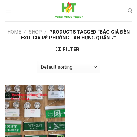
Skip
to
content
HOME
/
SHOP
/
PRODUCTS TAGGED “BÁO GIÁ ĐÈN
EXIT GIÁ RẺ PHƯỜNG TÂN HƯNG QUẬN 7”
FILTER