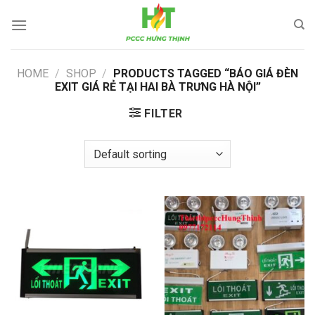
Skip
to
content
HOME
/
SHOP
/
PRODUCTS TAGGED “BÁO GIÁ ĐÈN
EXIT GIÁ RẺ TẠI HAI BÀ TRƯNG HÀ NỘI”
FILTER