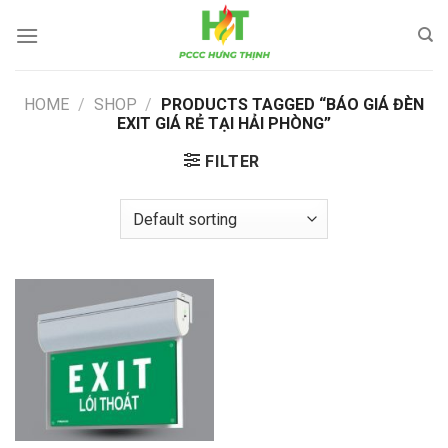
Skip
to
content
HOME
/
SHOP
/
PRODUCTS TAGGED “BÁO GIÁ ĐÈN
EXIT GIÁ RẺ TẠI HẢI PHÒNG”
FILTER