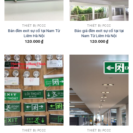
THIẾT BỊ PCCC
THIẾT BỊ PCCC
Bán đèn exit sự cố tại Nam Từ
Báo giá đèn exit sự cố tại tại
Liêm Hà Nội
Nam Từ Liêm Hà Nội
120.000
₫
120.000
₫
THIẾT BỊ PCCC
THIẾT BỊ PCCC