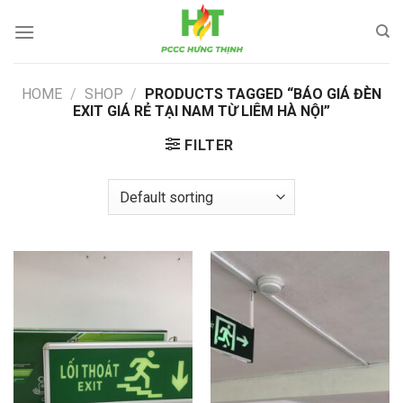
Skip
to
content
HOME
/
SHOP
/
PRODUCTS TAGGED “BÁO GIÁ ĐÈN
EXIT GIÁ RẺ TẠI NAM TỪ LIÊM HÀ NỘI”
FILTER