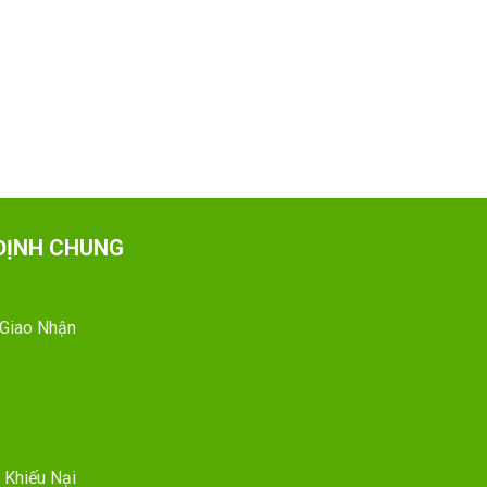
ĐỊNH CHUNG
 Giao Nhận
 Khiếu Nại