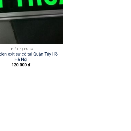
THIẾT BỊ PCCC
đèn exit sự cố tại Quận Tây Hồ
Hà Nội
120.000
₫