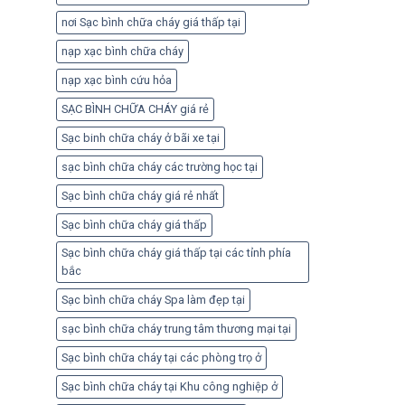
nơi Sạc bình chữa cháy giá thấp tại
nạp xạc bình chữa cháy
nạp xạc bình cứu hỏa
SẠC BÌNH CHỮA CHÁY giá rẻ
Sạc binh chữa cháy ở bãi xe tại
sạc bình chữa cháy các trường học tại
Sạc bình chữa cháy giá rẻ nhất
Sạc bình chữa cháy giá thấp
Sạc bình chữa cháy giá thấp tại các tỉnh phía
bắc
Sạc bình chữa cháy Spa làm đẹp tại
sạc bình chữa cháy trung tâm thương mại tại
Sạc bình chữa cháy tại các phòng trọ ở
Sạc bình chữa cháy tại Khu công nghiệp ở