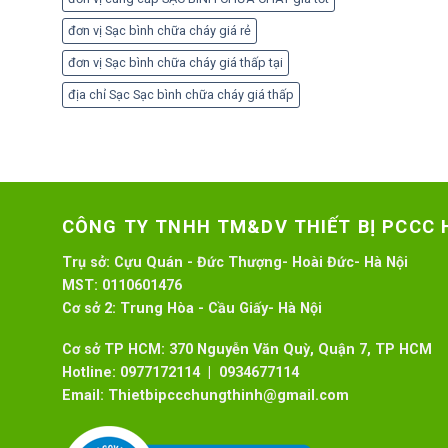
đơn vị Sạc bình chữa cháy giá rẻ
đơn vị Sạc bình chữa cháy giá thấp tại
địa chỉ Sạc Sạc bình chữa cháy giá thấp
CÔNG TY TNHH TM&DV THIẾT BỊ PCCC
Trụ sở:
Cựu Quán - Đức Thượng- Hoài Đức- Hà Nội
MST:
0110601476
Cơ sở 2:
Trung Hòa - Cầu Giấy- Hà Nội
Cơ sở TP HCM: 370 Nguyễn Văn Quỳ, Quận 7, TP HCM
Hotline:
0977172114 | 0934677114
Email:
Thietbipccchungthinh@gmail.com