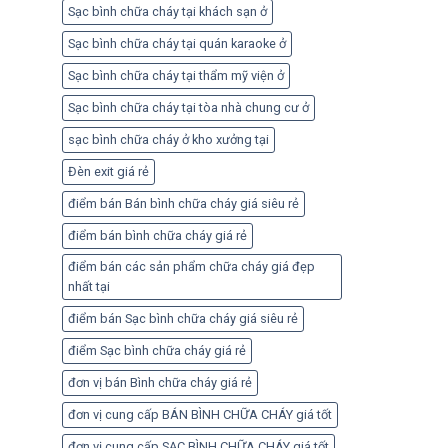
Sạc bình chữa cháy tại khách sạn ở
Sạc bình chữa cháy tại quán karaoke ở
Sạc bình chữa cháy tại thẩm mỹ viện ở
Sạc bình chữa cháy tại tòa nhà chung cư ở
sạc bình chữa cháy ở kho xưởng tại
Đèn exit giá rẻ
điểm bán Bán bình chữa cháy giá siêu rẻ
điểm bán bình chữa cháy giá rẻ
điểm bán các sản phẩm chữa cháy giá đẹp
nhất tại
điểm bán Sạc bình chữa cháy giá siêu rẻ
điểm Sạc bình chữa cháy giá rẻ
đơn vị bán Bình chữa cháy giá rẻ
đơn vị cung cấp BÁN BÌNH CHỮA CHÁY giá tốt
đơn vị cung cấp SẠC BÌNH CHỮA CHÁY giá tốt