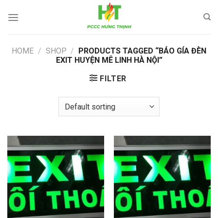
Skip
to
content
HOME
/
SHOP
/
PRODUCTS TAGGED “BÁO GÍA ĐÈN
EXIT HUYỆN MÊ LINH HÀ NỘI”
FILTER