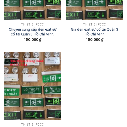
THIẾT BỊ PCCC
THIẾT BỊ PCCC
Chuyên cung cấp đèn exit sự
Giá đèn exit sự cố tại Quận 3
cố tại Quận 3 Hồ Chí Minh,
Hồ Chí Minh
150.000
₫
150.000
₫
THIẾT BỊ PCCC