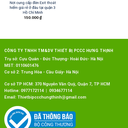
Nơi cung cấp đèn Exit thoát
hiểm giá rẻ ở đâu tại quận 3
Hồ Chí Minh
150.000
₫
CÔNG TY TNHH TM&DV THIẾT BỊ PCCC HƯNG THỊNH
Trụ sở:
Cựu Quán - Đức Thượng- Hoài Đức- Hà Nội
MST:
0110601476
Cơ sở 2:
Trung Hòa - Cầu Giấy- Hà Nội
Cơ sở TP HCM: 370 Nguyễn Văn Quỳ, Quận 7, TP HCM
Hotline:
0977172114 | 0934677114
Email:
Thietbipccchungthinh@gmail.com