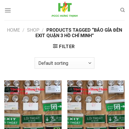
Skip
to
content
HOME
/
SHOP
/
PRODUCTS TAGGED “BÁO GÍA ĐÈN
EXIT QUẬN 3 HỒ CHÍ MINH”
FILTER