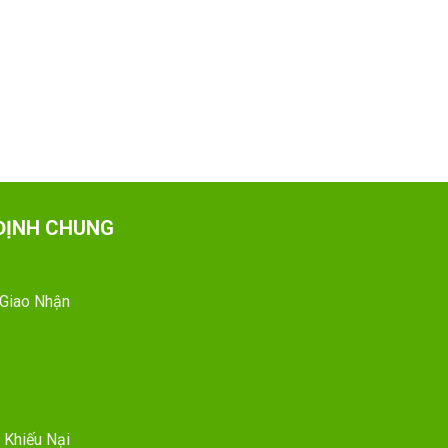
ĐỊNH CHUNG
 Giao Nhận
 Khiếu Nại