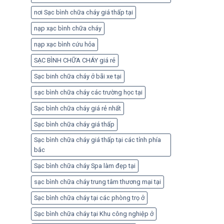
nơi Sạc bình chữa cháy giá thấp tại
nạp xạc bình chữa cháy
nạp xạc bình cứu hỏa
SẠC BÌNH CHỮA CHÁY giá rẻ
Sạc binh chữa cháy ở bãi xe tại
sạc bình chữa cháy các trường học tại
Sạc bình chữa cháy giá rẻ nhất
Sạc bình chữa cháy giá thấp
Sạc bình chữa cháy giá thấp tại các tỉnh phía
bắc
Sạc bình chữa cháy Spa làm đẹp tại
sạc bình chữa cháy trung tâm thương mại tại
Sạc bình chữa cháy tại các phòng trọ ở
Sạc bình chữa cháy tại Khu công nghiệp ở