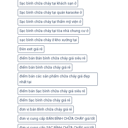
Sạc bình chữa cháy tại khách sạn ở
Sạc bình chữa cháy tại quán karaoke ở
Sạc bình chữa cháy tại thẩm mỹ viện ở
Sạc bình chữa cháy tại tòa nhà chung cư ở
sạc bình chữa cháy ở kho xưởng tại
Đèn exit giá rẻ
điểm bán Bán bình chữa cháy giá siêu rẻ
điểm bán bình chữa cháy giá rẻ
điểm bán các sản phẩm chữa cháy giá đẹp
nhất tại
điểm bán Sạc bình chữa cháy giá siêu rẻ
điểm Sạc bình chữa cháy giá rẻ
đơn vị bán Bình chữa cháy giá rẻ
đơn vị cung cấp BÁN BÌNH CHỮA CHÁY giá tốt
đơn vị cung cấp SẠC BÌNH CHỮA CHÁY giá tốt