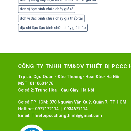
đơn vị Sạc bình chữa cháy giá rẻ
đơn vị Sạc bình chữa cháy giá thấp tại
địa chỉ Sạc Sạc bình chữa cháy giá thấp
CÔNG TY TNHH TM&DV THIẾT BỊ PCCC
Trụ sở:
Cựu Quán - Đức Thượng- Hoài Đức- Hà Nội
MST:
0110601476
Cơ sở 2:
Trung Hòa - Cầu Giấy- Hà Nội
Cơ sở TP HCM: 370 Nguyễn Văn Quỳ, Quận 7, TP HCM
Hotline:
0977172114 | 0934677114
Email:
Thietbipccchungthinh@gmail.com