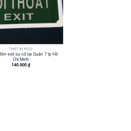
THIẾT BỊ PCCC
đèn exit sự cố tại Quận 7 tp Hồ
Chí Minh
140.000
₫