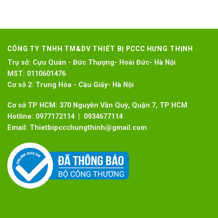
CÔNG TY TNHH TM&DV THIẾT BỊ PCCC HƯNG THỊNH
Trụ sở:
Cựu Quán - Đức Thượng- Hoài Đức- Hà Nội
MST:
0110601476
Cơ sở 2:
Trung Hòa - Cầu Giấy- Hà Nội
Cơ sở TP HCM: 370 Nguyễn Văn Quỳ, Quận 7, TP HCM
Hotline:
0977172114 | 0934677114
Email:
Thietbipccchungthinh@gmail.com