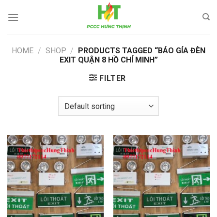
Skip
to
content
HOME
/
SHOP
/
PRODUCTS TAGGED “BÁO GÍA ĐÈN
EXIT QUẬN 8 HỒ CHÍ MINH”
FILTER