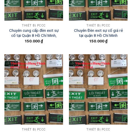
THIẾT BỊ PCCC
THIẾT BỊ PCCC
Chuyên cung cấp đèn exit sự
Chuyên Đèn exit sự cố giá rẻ
cố tại Quận 8 Hồ Chí Minh,
tại quận 8 Hồ Chí Minh
150.000
₫
150.000
₫
THIẾT BỊ PCCC
THIẾT BỊ PCCC