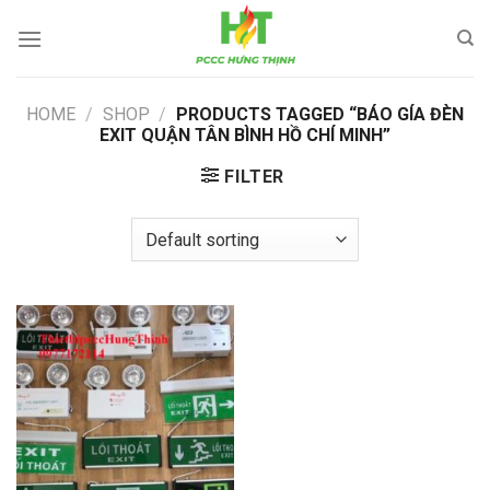
Skip
to
content
HOME
/
SHOP
/
PRODUCTS TAGGED “BÁO GÍA ĐÈN
EXIT QUẬN TÂN BÌNH HỒ CHÍ MINH”
FILTER