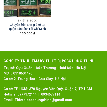
THIẾT BỊ PCCC
Chuyên Đèn Exit giá rẻ tại
quận Tân Bình Hồ Chí Minh
150.000
₫
CÔNG TY TNHH TM&DV THIẾT BỊ PCCC HƯNG THỊNH
Trụ sở:
Cựu Quán - Đức Thượng- Hoài Đức- Hà Nội
MST:
0110601476
Cơ sở 2:
Trung Hòa - Cầu Giấy- Hà Nội
Cơ sở TP HCM: 370 Nguyễn Văn Quỳ, Quận 7, TP HCM
Hotline:
0977172114 | 0934677114
Email:
Thietbipccchungthinh@gmail.com