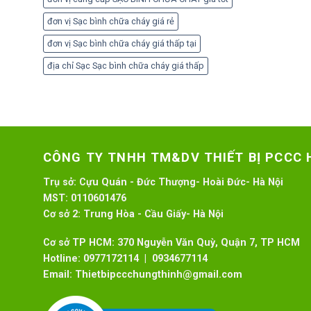
đơn vị Sạc bình chữa cháy giá rẻ
đơn vị Sạc bình chữa cháy giá thấp tại
địa chỉ Sạc Sạc bình chữa cháy giá thấp
CÔNG TY TNHH TM&DV THIẾT BỊ PCCC
Trụ sở:
Cựu Quán - Đức Thượng- Hoài Đức- Hà Nội
MST:
0110601476
Cơ sở 2:
Trung Hòa - Cầu Giấy- Hà Nội
Cơ sở TP HCM: 370 Nguyễn Văn Quỳ, Quận 7, TP HCM
Hotline:
0977172114 | 0934677114
Email:
Thietbipccchungthinh@gmail.com