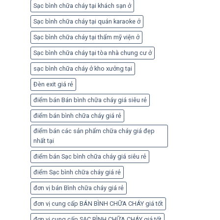
Sạc bình chữa cháy tại khách sạn ở
Sạc bình chữa cháy tại quán karaoke ở
Sạc bình chữa cháy tại thẩm mỹ viện ở
Sạc bình chữa cháy tại tòa nhà chung cư ở
sạc bình chữa cháy ở kho xưởng tại
Đèn exit giá rẻ
điểm bán Bán bình chữa cháy giá siêu rẻ
điểm bán bình chữa cháy giá rẻ
điểm bán các sản phẩm chữa cháy giá đẹp
nhất tại
điểm bán Sạc bình chữa cháy giá siêu rẻ
điểm Sạc bình chữa cháy giá rẻ
đơn vị bán Bình chữa cháy giá rẻ
đơn vị cung cấp BÁN BÌNH CHỮA CHÁY giá tốt
đơn vị cung cấp SẠC BÌNH CHỮA CHÁY giá tốt