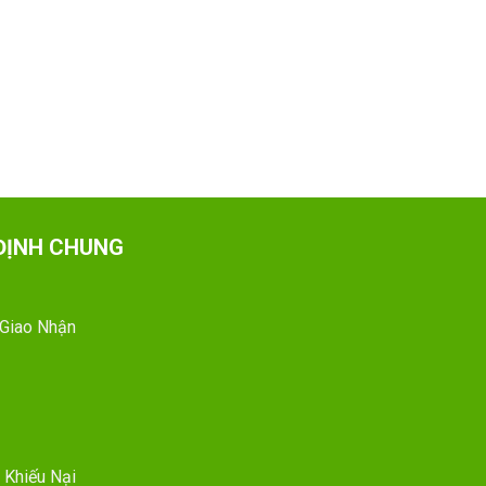
ĐỊNH CHUNG
 Giao Nhận
 Khiếu Nại