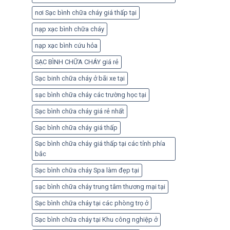
nơi Sạc bình chữa cháy giá thấp tại
nạp xạc bình chữa cháy
nạp xạc bình cứu hỏa
SẠC BÌNH CHỮA CHÁY giá rẻ
Sạc binh chữa cháy ở bãi xe tại
sạc bình chữa cháy các trường học tại
Sạc bình chữa cháy giá rẻ nhất
Sạc bình chữa cháy giá thấp
Sạc bình chữa cháy giá thấp tại các tỉnh phía
bắc
Sạc bình chữa cháy Spa làm đẹp tại
sạc bình chữa cháy trung tâm thương mại tại
Sạc bình chữa cháy tại các phòng trọ ở
Sạc bình chữa cháy tại Khu công nghiệp ở