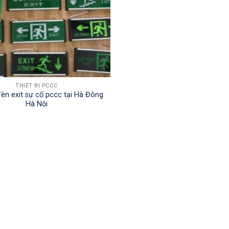
THIẾT BỊ PCCC
đèn exit sự cố pccc tại Hà Đông
Hà Nội