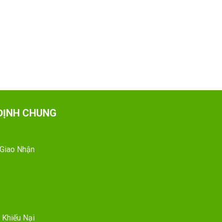
ĐỊNH CHUNG
 Giao Nhận
 Khiếu Nại