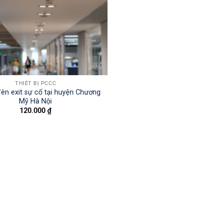
THIẾT BỊ PCCC
đèn exit sự cố tại huyện Chương
Mỹ Hà Nội
120.000
₫