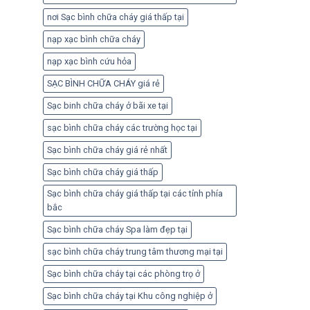
nơi Sạc bình chữa cháy giá thấp tại
nạp xạc bình chữa cháy
nạp xạc bình cứu hỏa
SẠC BÌNH CHỮA CHÁY giá rẻ
Sạc binh chữa cháy ở bãi xe tại
sạc bình chữa cháy các trường học tại
Sạc bình chữa cháy giá rẻ nhất
Sạc bình chữa cháy giá thấp
Sạc bình chữa cháy giá thấp tại các tỉnh phía
bắc
Sạc bình chữa cháy Spa làm đẹp tại
sạc bình chữa cháy trung tâm thương mại tại
Sạc bình chữa cháy tại các phòng trọ ở
Sạc bình chữa cháy tại Khu công nghiệp ở