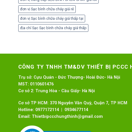
đơn vị Sạc bình chữa cháy giá rẻ
đơn vị Sạc bình chữa cháy giá thấp tại
địa chỉ Sạc Sạc bình chữa cháy giá thấp
CÔNG TY TNHH TM&DV THIẾT BỊ PCCC
Trụ sở:
Cựu Quán - Đức Thượng- Hoài Đức- Hà Nội
MST:
0110601476
Cơ sở 2:
Trung Hòa - Cầu Giấy- Hà Nội
Cơ sở TP HCM: 370 Nguyễn Văn Quỳ, Quận 7, TP HCM
Hotline:
0977172114 | 0934677114
Email:
Thietbipccchungthinh@gmail.com