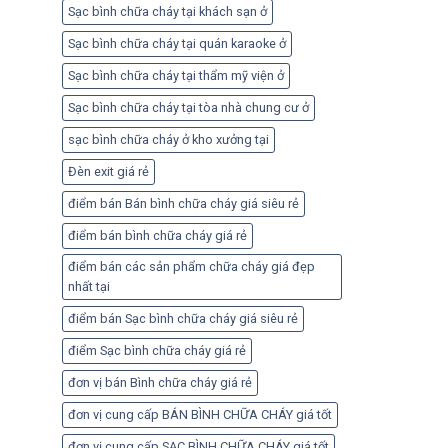
Sạc bình chữa cháy tại khách sạn ở
Sạc bình chữa cháy tại quán karaoke ở
Sạc bình chữa cháy tại thẩm mỹ viện ở
Sạc bình chữa cháy tại tòa nhà chung cư ở
sạc bình chữa cháy ở kho xưởng tại
Đèn exit giá rẻ
điểm bán Bán bình chữa cháy giá siêu rẻ
điểm bán bình chữa cháy giá rẻ
điểm bán các sản phẩm chữa cháy giá đẹp
nhất tại
điểm bán Sạc bình chữa cháy giá siêu rẻ
điểm Sạc bình chữa cháy giá rẻ
đơn vị bán Bình chữa cháy giá rẻ
đơn vị cung cấp BÁN BÌNH CHỮA CHÁY giá tốt
đơn vị cung cấp SẠC BÌNH CHỮA CHÁY giá tốt