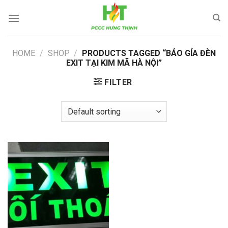
Skip
to
content
HOME
/
SHOP
/
PRODUCTS TAGGED “BÁO GÍA ĐÈN
EXIT TẠI KIM MÃ HÀ NỘI”
FILTER