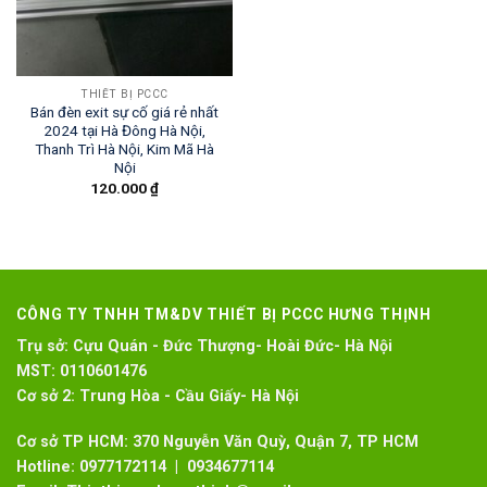
THIẾT BỊ PCCC
Bán đèn exit sự cố giá rẻ nhất
2024 tại Hà Đông Hà Nội,
Thanh Trì Hà Nội, Kim Mã Hà
Nội
120.000
₫
CÔNG TY TNHH TM&DV THIẾT BỊ PCCC HƯNG THỊNH
Trụ sở:
Cựu Quán - Đức Thượng- Hoài Đức- Hà Nội
MST:
0110601476
Cơ sở 2:
Trung Hòa - Cầu Giấy- Hà Nội
Cơ sở TP HCM: 370 Nguyễn Văn Quỳ, Quận 7, TP HCM
Hotline:
0977172114 | 0934677114