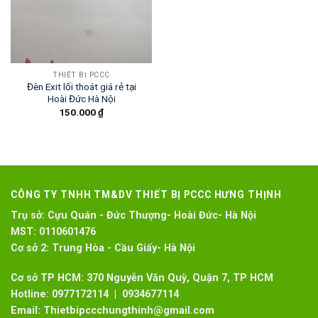
THIẾT BỊ PCCC
Đèn Exit lối thoát giá rẻ tại
Hoài Đức Hà Nội
150.000
₫
CÔNG TY TNHH TM&DV THIẾT BỊ PCCC HƯNG THỊNH
Trụ sở:
Cựu Quán - Đức Thượng- Hoài Đức- Hà Nội
MST:
0110601476
Cơ sở 2:
Trung Hòa - Cầu Giấy- Hà Nội
Cơ sở TP HCM: 370 Nguyễn Văn Quỳ, Quận 7, TP HCM
Hotline:
0977172114 | 0934677114
Email:
Thietbipccchungthinh@gmail.com