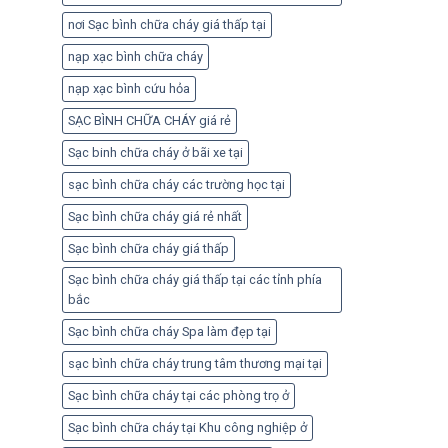
nơi Sạc bình chữa cháy giá thấp tại
nạp xạc bình chữa cháy
nạp xạc bình cứu hỏa
SẠC BÌNH CHỮA CHÁY giá rẻ
Sạc binh chữa cháy ở bãi xe tại
sạc bình chữa cháy các trường học tại
Sạc bình chữa cháy giá rẻ nhất
Sạc bình chữa cháy giá thấp
Sạc bình chữa cháy giá thấp tại các tỉnh phía
bắc
Sạc bình chữa cháy Spa làm đẹp tại
sạc bình chữa cháy trung tâm thương mại tại
Sạc bình chữa cháy tại các phòng trọ ở
Sạc bình chữa cháy tại Khu công nghiệp ở