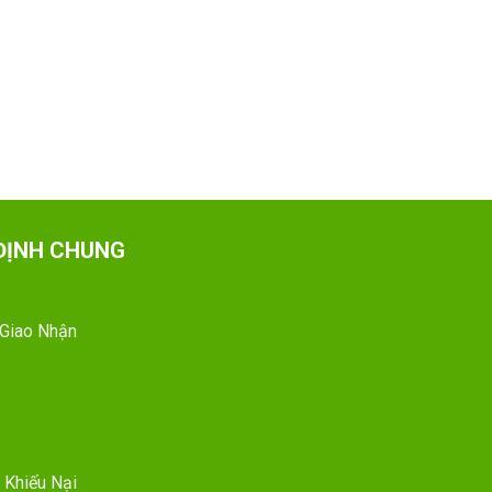
ĐỊNH CHUNG
 Giao Nhận
 Khiếu Nại