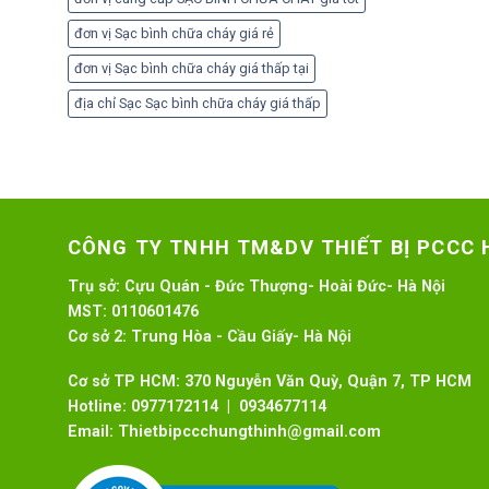
đơn vị Sạc bình chữa cháy giá rẻ
đơn vị Sạc bình chữa cháy giá thấp tại
địa chỉ Sạc Sạc bình chữa cháy giá thấp
CÔNG TY TNHH TM&DV THIẾT BỊ PCCC
Trụ sở:
Cựu Quán - Đức Thượng- Hoài Đức- Hà Nội
MST:
0110601476
Cơ sở 2:
Trung Hòa - Cầu Giấy- Hà Nội
Cơ sở TP HCM: 370 Nguyễn Văn Quỳ, Quận 7, TP HCM
Hotline:
0977172114 | 0934677114
Email:
Thietbipccchungthinh@gmail.com