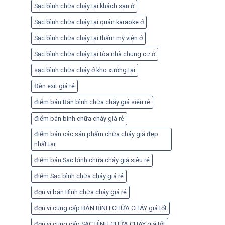
Sạc bình chữa cháy tại khách sạn ở
Sạc bình chữa cháy tại quán karaoke ở
Sạc bình chữa cháy tại thẩm mỹ viện ở
Sạc bình chữa cháy tại tòa nhà chung cư ở
sạc bình chữa cháy ở kho xưởng tại
Đèn exit giá rẻ
điểm bán Bán bình chữa cháy giá siêu rẻ
điểm bán bình chữa cháy giá rẻ
điểm bán các sản phẩm chữa cháy giá đẹp
nhất tại
điểm bán Sạc bình chữa cháy giá siêu rẻ
điểm Sạc bình chữa cháy giá rẻ
đơn vị bán Bình chữa cháy giá rẻ
đơn vị cung cấp BÁN BÌNH CHỮA CHÁY giá tốt
đơn vị cung cấp SẠC BÌNH CHỮA CHÁY giá tốt