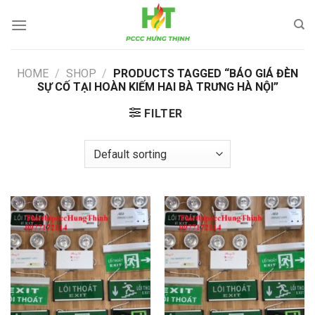
Skip
to
content
HOME
/
SHOP
/
PRODUCTS TAGGED “BÁO GIÁ ĐÈN
SỰ CỐ TẠI HOÀN KIẾM HAI BÀ TRƯNG HÀ NỘI”
FILTER