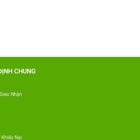
ĐỊNH CHUNG
 Giao Nhận
 Khiếu Nại