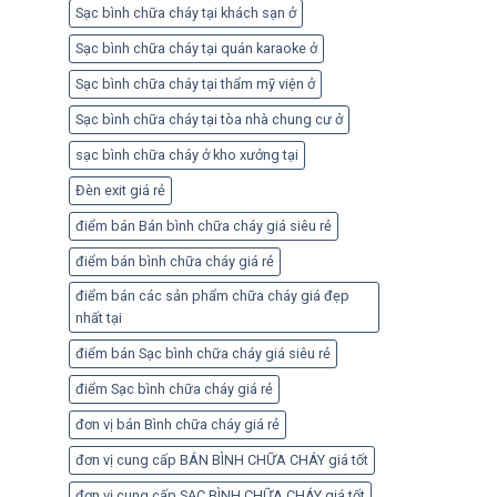
Sạc bình chữa cháy tại khách sạn ở
Sạc bình chữa cháy tại quán karaoke ở
Sạc bình chữa cháy tại thẩm mỹ viện ở
Sạc bình chữa cháy tại tòa nhà chung cư ở
sạc bình chữa cháy ở kho xưởng tại
Đèn exit giá rẻ
điểm bán Bán bình chữa cháy giá siêu rẻ
điểm bán bình chữa cháy giá rẻ
điểm bán các sản phẩm chữa cháy giá đẹp
nhất tại
điểm bán Sạc bình chữa cháy giá siêu rẻ
điểm Sạc bình chữa cháy giá rẻ
đơn vị bán Bình chữa cháy giá rẻ
đơn vị cung cấp BÁN BÌNH CHỮA CHÁY giá tốt
đơn vị cung cấp SẠC BÌNH CHỮA CHÁY giá tốt