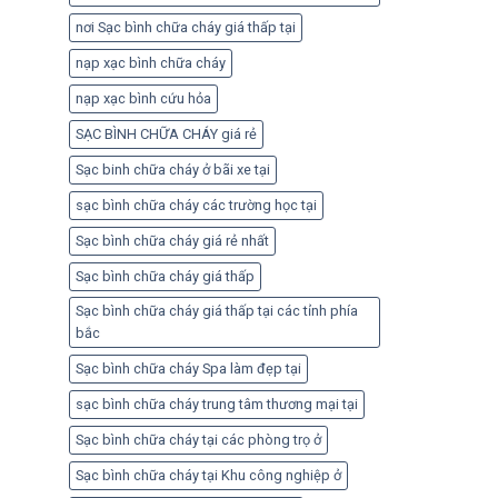
nơi Sạc bình chữa cháy giá thấp tại
nạp xạc bình chữa cháy
nạp xạc bình cứu hỏa
SẠC BÌNH CHỮA CHÁY giá rẻ
Sạc binh chữa cháy ở bãi xe tại
sạc bình chữa cháy các trường học tại
Sạc bình chữa cháy giá rẻ nhất
Sạc bình chữa cháy giá thấp
Sạc bình chữa cháy giá thấp tại các tỉnh phía
bắc
Sạc bình chữa cháy Spa làm đẹp tại
sạc bình chữa cháy trung tâm thương mại tại
Sạc bình chữa cháy tại các phòng trọ ở
Sạc bình chữa cháy tại Khu công nghiệp ở