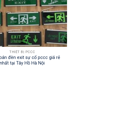
THIẾT BỊ PCCC
bán đèn exit sự cố pccc giá rẻ
nhất tại Tây Hồ Hà Nội