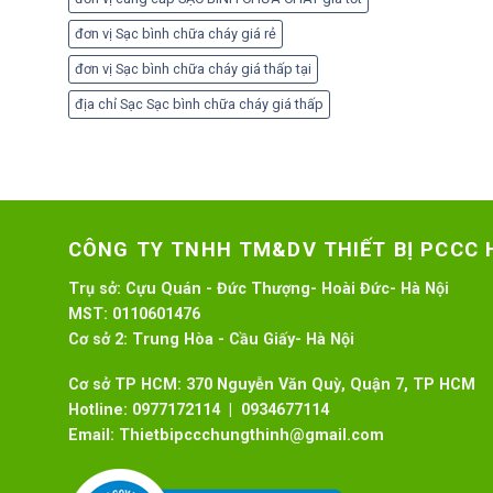
đơn vị Sạc bình chữa cháy giá rẻ
đơn vị Sạc bình chữa cháy giá thấp tại
địa chỉ Sạc Sạc bình chữa cháy giá thấp
CÔNG TY TNHH TM&DV THIẾT BỊ PCCC
Trụ sở:
Cựu Quán - Đức Thượng- Hoài Đức- Hà Nội
MST:
0110601476
Cơ sở 2:
Trung Hòa - Cầu Giấy- Hà Nội
Cơ sở TP HCM: 370 Nguyễn Văn Quỳ, Quận 7, TP HCM
Hotline:
0977172114 | 0934677114
Email:
Thietbipccchungthinh@gmail.com