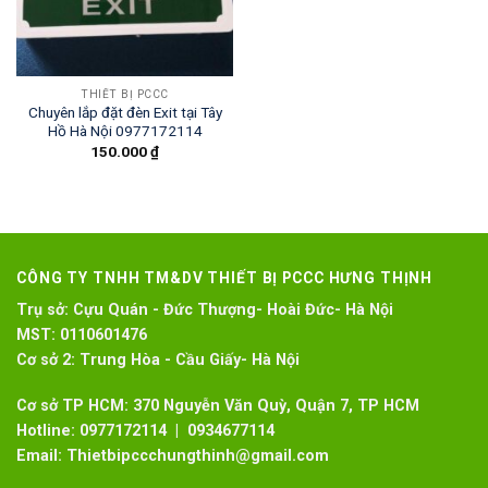
THIẾT BỊ PCCC
Chuyên lắp đặt đèn Exit tại Tây
Hồ Hà Nội 0977172114
150.000
₫
CÔNG TY TNHH TM&DV THIẾT BỊ PCCC HƯNG THỊNH
Trụ sở:
Cựu Quán - Đức Thượng- Hoài Đức- Hà Nội
MST:
0110601476
Cơ sở 2:
Trung Hòa - Cầu Giấy- Hà Nội
Cơ sở TP HCM: 370 Nguyễn Văn Quỳ, Quận 7, TP HCM
Hotline:
0977172114 | 0934677114
Email:
Thietbipccchungthinh@gmail.com