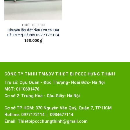
THIẾT BỊ PCCC
Chuyên lắp đặt đèn Exit tại Hai
Bà Trưng Hà Nội 0977172114
150.000
₫
CÔNG TY TNHH TM&DV THIẾT BỊ PCCC HƯNG THỊNH
Trụ sở:
Cựu Quán - Đức Thượng- Hoài Đức- Hà Nội
MST:
0110601476
Cơ sở 2:
Trung Hòa - Cầu Giấy- Hà Nội
Cơ sở TP HCM: 370 Nguyễn Văn Quỳ, Quận 7, TP HCM
Hotline:
0977172114 | 0934677114
Email:
Thietbipccchungthinh@gmail.com