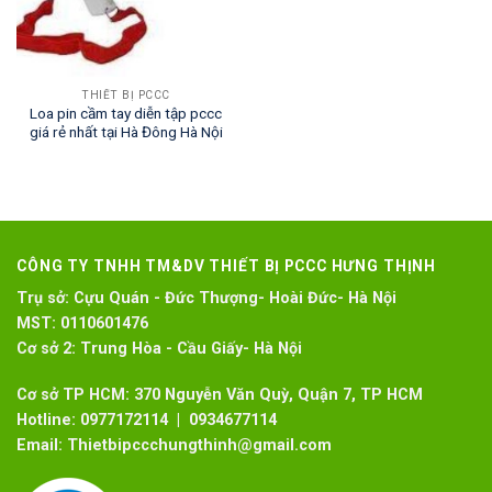
THIẾT BỊ PCCC
Loa pin cầm tay diễn tập pccc
giá rẻ nhất tại Hà Đông Hà Nội
CÔNG TY TNHH TM&DV THIẾT BỊ PCCC HƯNG THỊNH
Trụ sở:
Cựu Quán - Đức Thượng- Hoài Đức- Hà Nội
MST:
0110601476
Cơ sở 2:
Trung Hòa - Cầu Giấy- Hà Nội
Cơ sở TP HCM: 370 Nguyễn Văn Quỳ, Quận 7, TP HCM
Hotline:
0977172114 | 0934677114
Email:
Thietbipccchungthinh@gmail.com