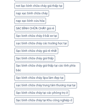
nơi Sạc bình chữa cháy giá thấp tại
nạp xạc bình chữa cháy
nạp xạc bình cứu hỏa
SẠC BÌNH CHỮA CHÁY giá rẻ
Sạc binh chữa cháy ở bãi xe tại
sạc bình chữa cháy các trường học tại
Sạc bình chữa cháy giá rẻ nhất
Sạc bình chữa cháy giá thấp
Sạc bình chữa cháy giá thấp tại các tỉnh phía
bắc
Sạc bình chữa cháy Spa làm đẹp tại
sạc bình chữa cháy trung tâm thương mại tại
Sạc bình chữa cháy tại các phòng trọ ở
Sạc bình chữa cháy tại Khu công nghiệp ở