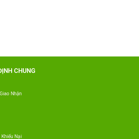
ĐỊNH CHUNG
 Giao Nhận
 Khiếu Nại