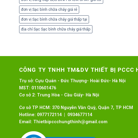
đơn vị Sạc bình chữa cháy giá rẻ
đơn vị Sạc bình chữa cháy giá thấp tại
địa chỉ Sạc Sạc bình chữa cháy giá thấp
CÔNG TY TNHH TM&DV THIẾT BỊ PCCC
Trụ sở:
Cựu Quán - Đức Thượng- Hoài Đức- Hà Nội
MST:
0110601476
Cơ sở 2:
Trung Hòa - Cầu Giấy- Hà Nội
Cơ sở TP HCM: 370 Nguyễn Văn Quỳ, Quận 7, TP HCM
Hotline:
0977172114 | 0934677114
Email:
Thietbipccchungthinh@gmail.com