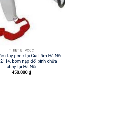
THIẾT BỊ PCCC
cầm tay pccc tại Gia Lâm Hà Nội
2114, bơm nạp đổi bình chữa
cháy tại Hà Nội
450.000
₫