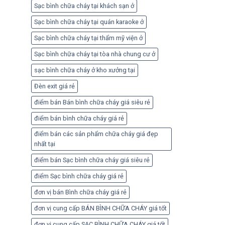
Sạc bình chữa cháy tại khách sạn ở
Sạc bình chữa cháy tại quán karaoke ở
Sạc bình chữa cháy tại thẩm mỹ viện ở
Sạc bình chữa cháy tại tòa nhà chung cư ở
sạc bình chữa cháy ở kho xưởng tại
Đèn exit giá rẻ
điểm bán Bán bình chữa cháy giá siêu rẻ
điểm bán bình chữa cháy giá rẻ
điểm bán các sản phẩm chữa cháy giá đẹp
nhất tại
điểm bán Sạc bình chữa cháy giá siêu rẻ
điểm Sạc bình chữa cháy giá rẻ
đơn vị bán Bình chữa cháy giá rẻ
đơn vị cung cấp BÁN BÌNH CHỮA CHÁY giá tốt
đơn vị cung cấp SẠC BÌNH CHỮA CHÁY giá tốt