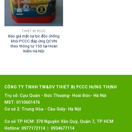
THIẾT BỊ PCCC
Báo giá mặt nạ lọc độc chống
khói PCCC đáp ứng QCVN
theo thông tư 150 tại Hoàn
Kiếm Hà Nội
CÔNG TY TNHH TM&DV THIẾT BỊ PCCC HƯNG THỊNH
Trụ sở:
Cựu Quán - Đức Thượng- Hoài Đức- Hà Nội
MST:
0110601476
Cơ sở 2:
Trung Hòa - Cầu Giấy- Hà Nội
Cơ sở TP HCM: 370 Nguyễn Văn Quỳ, Quận 7, TP HCM
Hotline:
0977172114 | 0934677114