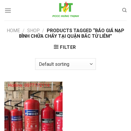
Skip
to
content
HOME
/
SHOP
/
PRODUCTS TAGGED “BÁO GIÁ NẠP
BÌNH CHỮA CHÁY TẠI QUẬN BẮC TỪ LIÊM”
FILTER