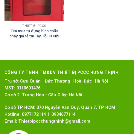
THIẾT BỊ PCCC
Tìm mua tủ đựng bình chữa
cháy giá rẻ tại Tây Hồ Hà Nội
CÔNG TY TNHH TM&DV THIẾT BỊ PCCC HƯNG THỊNH
Trụ sở:
Cựu Quán - Đức Thượng- Hoài Đức- Hà Nội
MST:
0110601476
Cơ sở 2:
Trung Hòa - Cầu Giấy- Hà Nội
Cơ sở TP HCM: 370 Nguyễn Văn Quỳ, Quận 7, TP HCM
Hotline:
0977172114 | 0934677114
Email:
Thietbipccchungthinh@gmail.com