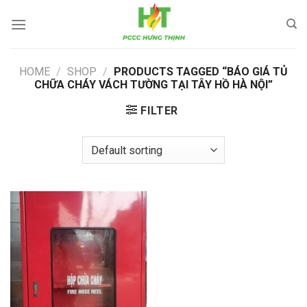
Skip
to
content
HOME
/
SHOP
/
PRODUCTS TAGGED “BÁO GIÁ TỦ
CHỮA CHÁY VÁCH TƯỜNG TẠI TÂY HỒ HÀ NỘI”
FILTER