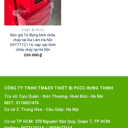
THIẾT BỊ PCCC
Báo giá Tủ đựng bình chữa
cháy tại Gia Lâm Hà Nội
0977172114, nạp sạc bình
chữa cháy tại Hà Nội
230.000
₫
CÔNG TY TNHH TM&DV THIẾT BỊ PCCC HƯNG THỊNH
Trụ sở:
Cựu Quán - Đức Thượng- Hoài Đức- Hà Nội
MST:
0110601476
Cơ sở 2:
Trung Hòa - Cầu Giấy- Hà Nội
Cơ sở TP HCM: 370 Nguyễn Văn Quỳ, Quận 7, TP HCM