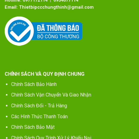
Hotline:
0977172114 | 0934677114
Email:
Thietbipccchungthinh@gmail.com
CHÍNH SÁCH VÀ QUY ĐỊNH CHUNG
Chính Sách Bảo Hành
Chính Sách Vận Chuyển Và Giao Nhận
Chính Sách Đổi - Trả Hàng
Các Hình Thức Thanh Toán
Chính Sách Bảo Mật
Chính Sách Quy Trình Xử Lý Khiếu Nại