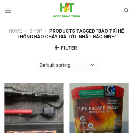
Skip
to
content
HOME
/
SHOP
/
PRODUCTS TAGGED “BẢO TRÌ HỆ
THỐNG BÁO CHÁY GIÁ TỐT NHẤT BẮC NINH”
FILTER