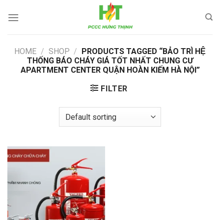
Skip
to
content
HOME
/
SHOP
/
PRODUCTS TAGGED “BẢO TRÌ HỆ
THỐNG BÁO CHÁY GIÁ TỐT NHẤT CHUNG CƯ
APARTMENT CENTER QUẬN HOÀN KIẾM HÀ NỘI”
FILTER