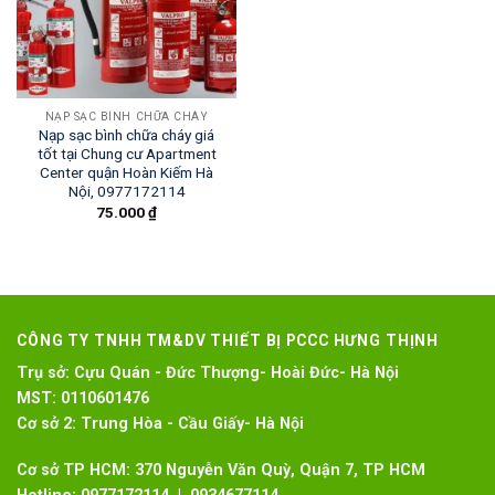
NẠP SẠC BÌNH CHỮA CHÁY
Nạp sạc bình chữa cháy giá
tốt tại Chung cư Apartment
Center quận Hoàn Kiếm Hà
Nội, 0977172114
75.000
₫
CÔNG TY TNHH TM&DV THIẾT BỊ PCCC HƯNG THỊNH
Trụ sở:
Cựu Quán - Đức Thượng- Hoài Đức- Hà Nội
MST:
0110601476
Cơ sở 2:
Trung Hòa - Cầu Giấy- Hà Nội
Cơ sở TP HCM: 370 Nguyễn Văn Quỳ, Quận 7, TP HCM