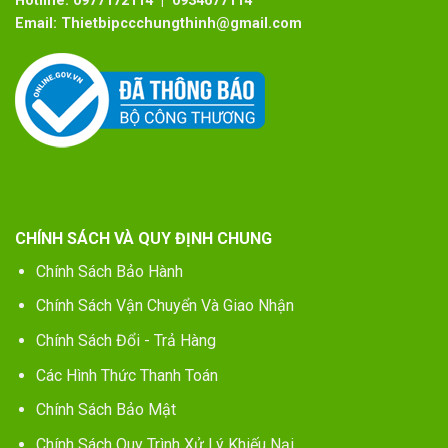
Hotline:
0977172114 | 0934677114
Email:
Thietbipccchungthinh@gmail.com
CHÍNH SÁCH VÀ QUY ĐỊNH CHUNG
Chính Sách Bảo Hành
Chính Sách Vận Chuyển Và Giao Nhận
Chính Sách Đổi - Trả Hàng
Các Hình Thức Thanh Toán
Chính Sách Bảo Mật
Chính Sách Quy Trình Xử Lý Khiếu Nại