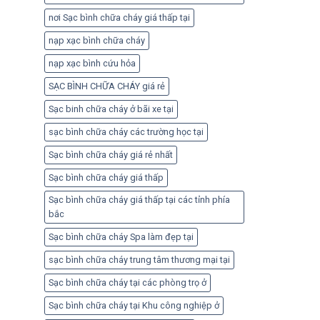
nơi Sạc bình chữa cháy giá thấp tại
nạp xạc bình chữa cháy
nạp xạc bình cứu hỏa
SẠC BÌNH CHỮA CHÁY giá rẻ
Sạc binh chữa cháy ở bãi xe tại
sạc bình chữa cháy các trường học tại
Sạc bình chữa cháy giá rẻ nhất
Sạc bình chữa cháy giá thấp
Sạc bình chữa cháy giá thấp tại các tỉnh phía
bắc
Sạc bình chữa cháy Spa làm đẹp tại
sạc bình chữa cháy trung tâm thương mại tại
Sạc bình chữa cháy tại các phòng trọ ở
Sạc bình chữa cháy tại Khu công nghiệp ở