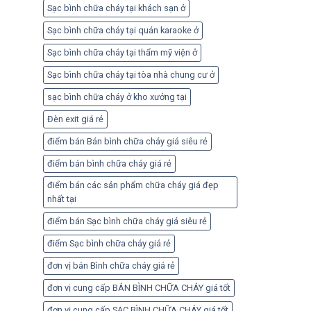
Sạc bình chữa cháy tại khách sạn ở
Sạc bình chữa cháy tại quán karaoke ở
Sạc bình chữa cháy tại thẩm mỹ viện ở
Sạc bình chữa cháy tại tòa nhà chung cư ở
sạc bình chữa cháy ở kho xưởng tại
Đèn exit giá rẻ
điểm bán Bán bình chữa cháy giá siêu rẻ
điểm bán bình chữa cháy giá rẻ
điểm bán các sản phẩm chữa cháy giá đẹp
nhất tại
điểm bán Sạc bình chữa cháy giá siêu rẻ
điểm Sạc bình chữa cháy giá rẻ
đơn vị bán Bình chữa cháy giá rẻ
đơn vị cung cấp BÁN BÌNH CHỮA CHÁY giá tốt
đơn vị cung cấp SẠC BÌNH CHỮA CHÁY giá tốt