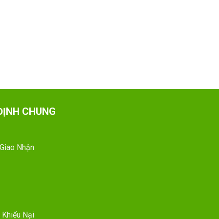
ĐỊNH CHUNG
 Giao Nhận
 Khiếu Nại