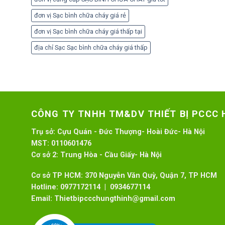
đơn vị Sạc bình chữa cháy giá rẻ
đơn vị Sạc bình chữa cháy giá thấp tại
địa chỉ Sạc Sạc bình chữa cháy giá thấp
CÔNG TY TNHH TM&DV THIẾT BỊ PCCC
Trụ sở:
Cựu Quán - Đức Thượng- Hoài Đức- Hà Nội
MST:
0110601476
Cơ sở 2:
Trung Hòa - Cầu Giấy- Hà Nội
Cơ sở TP HCM: 370 Nguyễn Văn Quỳ, Quận 7, TP HCM
Hotline:
0977172114 | 0934677114
Email:
Thietbipccchungthinh@gmail.com