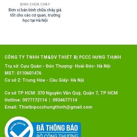
BÌNH CHỮA CHÁY
Đơn vị bán bình chữa cháy giá
tốt cho các cơ quan, trường
học tại Hà Nội
CÔNG TY TNHH TM&DV THIẾT BỊ PCCC HƯNG THỊNH
Trụ sở:
Cựu Quán - Đức Thượng- Hoài Đức- Hà Nội
MST:
0110601476
Cơ sở 2:
Trung Hòa - Cầu Giấy- Hà Nội
Cơ sở TP HCM: 370 Nguyễn Văn Quỳ, Quận 7, TP HCM
Hotline:
0977172114 | 0934677114
Email:
Thietbipccchungthinh@gmail.com