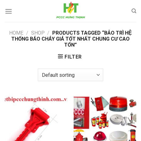
Skip
to
content
HOME
/
SHOP
/
PRODUCTS TAGGED “BẢO TRÌ HỆ
THỐNG BÁO CHÁY GIÁ TỐT NHẤT CHUNG CƯ CAO
TỔN”
FILTER