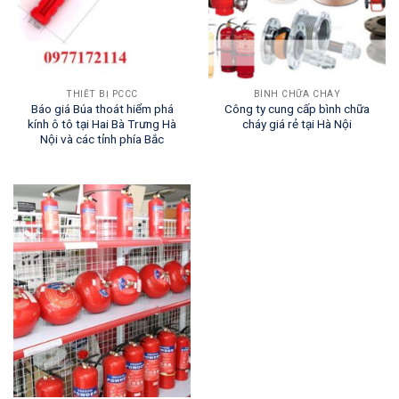
THIẾT BỊ PCCC
BÌNH CHỮA CHÁY
Báo giá Búa thoát hiểm phá
Công ty cung cấp bình chữa
kính ô tô tại Hai Bà Trưng Hà
cháy giá rẻ tại Hà Nội
Nội và các tỉnh phía Bắc