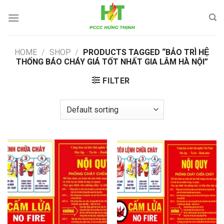
Skip
to
content
HOME
/
SHOP
/
PRODUCTS TAGGED “BẢO TRÌ HỆ
THỐNG BÁO CHÁY GIÁ TỐT NHẤT GIA LÂM HÀ NỘI”
FILTER