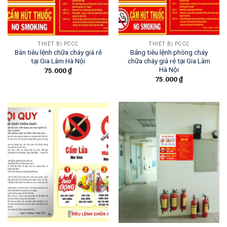
THIẾT BỊ PCCC
THIẾT BỊ PCCC
Bán tiêu lệnh chữa cháy giá rẻ
Bảng tiêu lệnh phòng cháy
tại Gia Lâm Hà Nội
chữa cháy giá rẻ tại Gia Lâm
Hà Nội
75.000
₫
75.000
₫