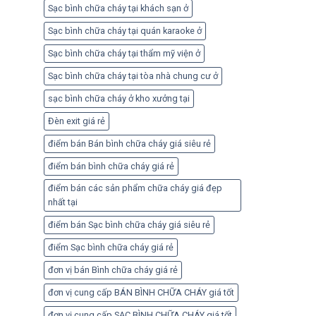
Sạc bình chữa cháy tại khách sạn ở
Sạc bình chữa cháy tại quán karaoke ở
Sạc bình chữa cháy tại thẩm mỹ viện ở
Sạc bình chữa cháy tại tòa nhà chung cư ở
sạc bình chữa cháy ở kho xưởng tại
Đèn exit giá rẻ
điểm bán Bán bình chữa cháy giá siêu rẻ
điểm bán bình chữa cháy giá rẻ
điểm bán các sản phẩm chữa cháy giá đẹp
nhất tại
điểm bán Sạc bình chữa cháy giá siêu rẻ
điểm Sạc bình chữa cháy giá rẻ
đơn vị bán Bình chữa cháy giá rẻ
đơn vị cung cấp BÁN BÌNH CHỮA CHÁY giá tốt
đơn vị cung cấp SẠC BÌNH CHỮA CHÁY giá tốt