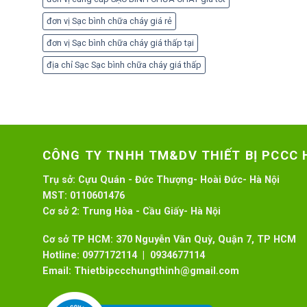
đơn vị Sạc bình chữa cháy giá rẻ
đơn vị Sạc bình chữa cháy giá thấp tại
địa chỉ Sạc Sạc bình chữa cháy giá thấp
CÔNG TY TNHH TM&DV THIẾT BỊ PCCC
Trụ sở:
Cựu Quán - Đức Thượng- Hoài Đức- Hà Nội
MST:
0110601476
Cơ sở 2:
Trung Hòa - Cầu Giấy- Hà Nội
Cơ sở TP HCM: 370 Nguyễn Văn Quỳ, Quận 7, TP HCM
Hotline:
0977172114 | 0934677114
Email:
Thietbipccchungthinh@gmail.com