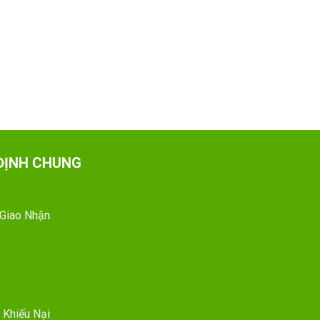
ĐỊNH CHUNG
 Giao Nhận
 Khiếu Nại