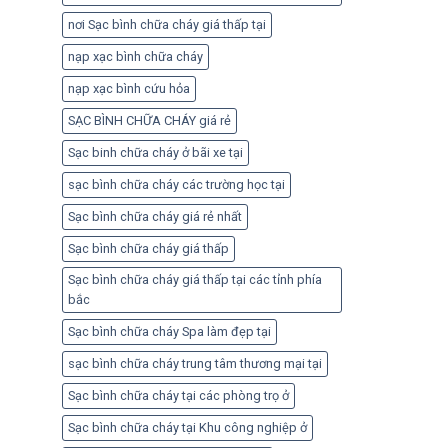
nơi Sạc bình chữa cháy giá thấp tại
nạp xạc bình chữa cháy
nạp xạc bình cứu hỏa
SẠC BÌNH CHỮA CHÁY giá rẻ
Sạc binh chữa cháy ở bãi xe tại
sạc bình chữa cháy các trường học tại
Sạc bình chữa cháy giá rẻ nhất
Sạc bình chữa cháy giá thấp
Sạc bình chữa cháy giá thấp tại các tỉnh phía
bắc
Sạc bình chữa cháy Spa làm đẹp tại
sạc bình chữa cháy trung tâm thương mại tại
Sạc bình chữa cháy tại các phòng trọ ở
Sạc bình chữa cháy tại Khu công nghiệp ở