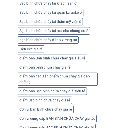
Sạc bình chữa cháy tại khách sạn ở
Sạc bình chữa cháy tại quán karaoke ở
Sạc bình chữa cháy tại thẩm mỹ viện ở
Sạc bình chữa cháy tại tòa nhà chung cư ở
sạc bình chữa cháy ở kho xưởng tại
Đèn exit giá rẻ
điểm bán Bán bình chữa cháy giá siêu rẻ
điểm bán bình chữa cháy giá rẻ
điểm bán các sản phẩm chữa cháy giá đẹp
nhất tại
điểm bán Sạc bình chữa cháy giá siêu rẻ
điểm Sạc bình chữa cháy giá rẻ
đơn vị bán Bình chữa cháy giá rẻ
đơn vị cung cấp BÁN BÌNH CHỮA CHÁY giá tốt
đơn vị cung cấp SẠC BÌNH CHỮA CHÁY giá tốt