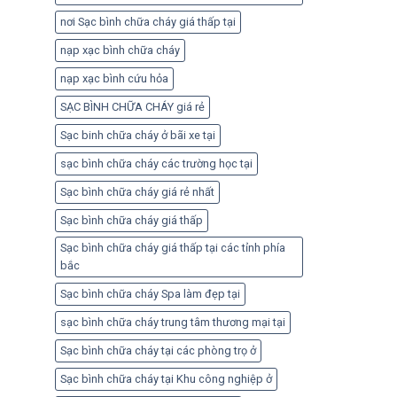
nơi Sạc bình chữa cháy giá thấp tại
nạp xạc bình chữa cháy
nạp xạc bình cứu hỏa
SẠC BÌNH CHỮA CHÁY giá rẻ
Sạc binh chữa cháy ở bãi xe tại
sạc bình chữa cháy các trường học tại
Sạc bình chữa cháy giá rẻ nhất
Sạc bình chữa cháy giá thấp
Sạc bình chữa cháy giá thấp tại các tỉnh phía
bắc
Sạc bình chữa cháy Spa làm đẹp tại
sạc bình chữa cháy trung tâm thương mại tại
Sạc bình chữa cháy tại các phòng trọ ở
Sạc bình chữa cháy tại Khu công nghiệp ở