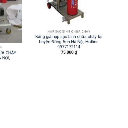
NẠP SẠC BÌNH CHỮA CHÁY
Bảng giá nạp sạc bình chữa cháy tại
huyện Đông Anh Hà Nội, Hotline
0977172114
ÁY
75.000
₫
HỮA CHÁY
 NỘI,