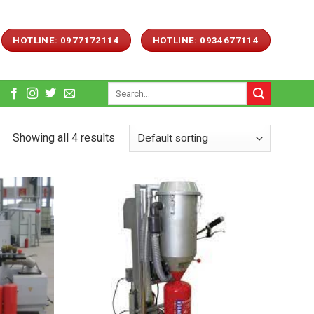
HOTLINE: 0977172114
HOTLINE: 0934677114
Search
for:
Showing all 4 results