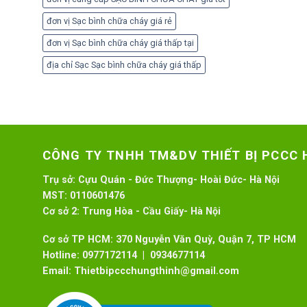
đơn vị Sạc bình chữa cháy giá rẻ
đơn vị Sạc bình chữa cháy giá thấp tại
địa chỉ Sạc Sạc bình chữa cháy giá thấp
CÔNG TY TNHH TM&DV THIẾT BỊ PCCC
Trụ sở:
Cựu Quán - Đức Thượng- Hoài Đức- Hà Nội
MST:
0110601476
Cơ sở 2:
Trung Hòa - Cầu Giấy- Hà Nội
Cơ sở TP HCM: 370 Nguyễn Văn Quỳ, Quận 7, TP HCM
Hotline:
0977172114 | 0934677114
Email:
Thietbipccchungthinh@gmail.com