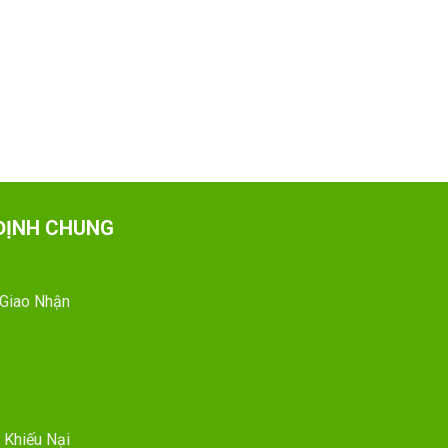
ĐỊNH CHUNG
 Giao Nhận
 Khiếu Nại