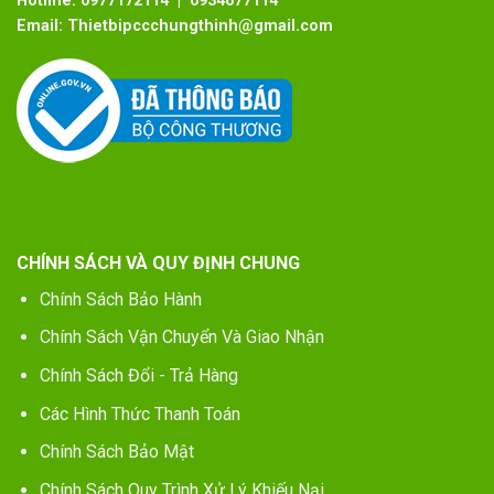
Hotline:
0977172114 | 0934677114
Email:
Thietbipccchungthinh@gmail.com
CHÍNH SÁCH VÀ QUY ĐỊNH CHUNG
Chính Sách Bảo Hành
Chính Sách Vận Chuyển Và Giao Nhận
Chính Sách Đổi - Trả Hàng
Các Hình Thức Thanh Toán
Chính Sách Bảo Mật
Chính Sách Quy Trình Xử Lý Khiếu Nại