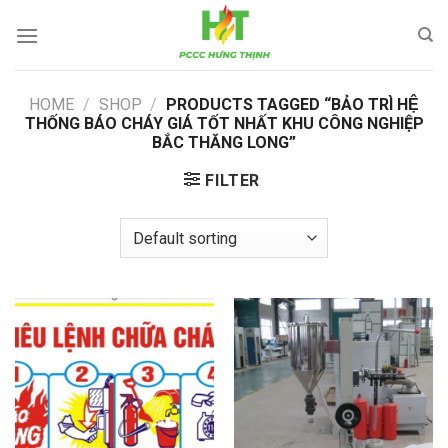
Skip
to
content
HOME
/
SHOP
/
PRODUCTS TAGGED “BẢO TRÌ HỆ
THỐNG BÁO CHÁY GIÁ TỐT NHẤT KHU CÔNG NGHIỆP
BẮC THĂNG LONG”
FILTER