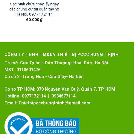
Sạc bình chữa cháy lấy ngay
các chung cư tại quận tây hồ
Hà Nội, 0977172114
60.000
₫
CÔNG TY TNHH TM&DV THIẾT BỊ PCCC HƯNG THỊNH
Trụ sở:
Cựu Quán - Đức Thượng- Hoài Đức- Hà Nội
MST:
0110601476
Cơ sở 2:
Trung Hòa - Cầu Giấy- Hà Nội
Cơ sở TP HCM: 370 Nguyễn Văn Quỳ, Quận 7, TP HCM
Hotline:
0977172114 | 0934677114
Email:
Thietbipccchungthinh@gmail.com