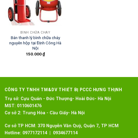
BÌNH CHỮA CHÁY
Bán thanh lý bình chữa cháy
nguyên hộp tại Định Công Hà
Nội
150.000
₫
CÔNG TY TNHH TM&DV THIẾT BỊ PCCC HƯNG THỊNH
Trụ sở:
Cựu Quán - Đức Thượng- Hoài Đức- Hà Nội
MST:
0110601476
Cơ sở 2:
Trung Hòa - Cầu Giấy- Hà Nội
Cơ sở TP HCM: 370 Nguyễn Văn Quỳ, Quận 7, TP HCM
Hotline:
0977172114 | 0934677114