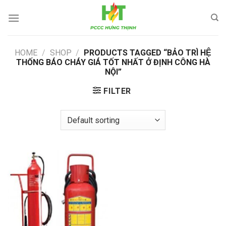
Skip
to
content
HOME
/
SHOP
/
PRODUCTS TAGGED “BẢO TRÌ HỆ
THỐNG BÁO CHÁY GIÁ TỐT NHẤT Ở ĐỊNH CÔNG HÀ
NỘI”
FILTER