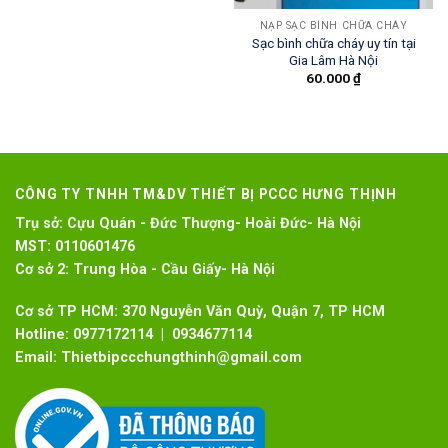
NẠP SẠC BÌNH CHỮA CHÁY
Sạc bình chữa cháy uy tín tại
Gia Lâm Hà Nội
60.000
₫
CÔNG TY TNHH TM&DV THIẾT BỊ PCCC HƯNG THỊNH
Trụ sở:
Cựu Quán - Đức Thượng- Hoài Đức- Hà Nội
MST:
0110601476
Cơ sở 2:
Trung Hòa - Cầu Giấy- Hà Nội
Cơ sở TP HCM: 370 Nguyễn Văn Quỳ, Quận 7, TP HCM
Hotline:
0977172114 | 0934677114
Email:
Thietbipccchungthinh@gmail.com