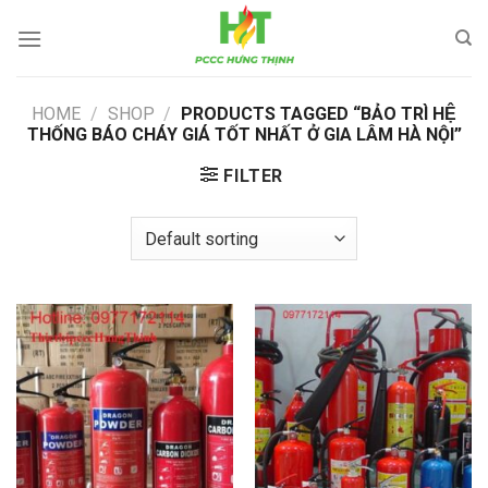
Skip
to
content
HOME
/
SHOP
/
PRODUCTS TAGGED “BẢO TRÌ HỆ
THỐNG BÁO CHÁY GIÁ TỐT NHẤT Ở GIA LÂM HÀ NỘI”
FILTER