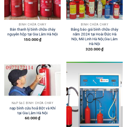
BÌNH CHỮA CHÁY
BÌNH CHỮA CHÁY
Bán thanh lý bình chữa cháy
Bảng báo giá bình chữa cháy
nguyên hộp tại Gia Lâm Hà Nội
năm 2024 tại Hoài Đức Hà
Nội, Mê Linh Hà Nội,Gia Lâm
150.000
₫
Hà Nội
320.000
₫
NẠP SẠC BÌNH CHỮA CHÁY
nạp bình cứu hoả Bột và Khí
tại Gia Lâm Hà Nội
60.000
₫