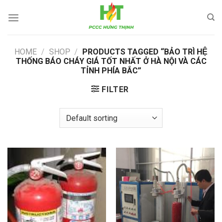
Skip
to
content
HOME
/
SHOP
/
PRODUCTS TAGGED “BẢO TRÌ HỆ
THỐNG BÁO CHÁY GIÁ TỐT NHẤT Ở HÀ NỘI VÀ CÁC
TỈNH PHÍA BẮC”
FILTER