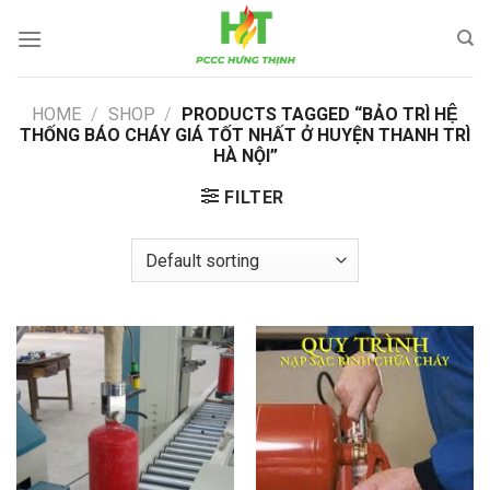
Skip
to
content
HOME
/
SHOP
/
PRODUCTS TAGGED “BẢO TRÌ HỆ
THỐNG BÁO CHÁY GIÁ TỐT NHẤT Ở HUYỆN THANH TRÌ
HÀ NỘI”
FILTER