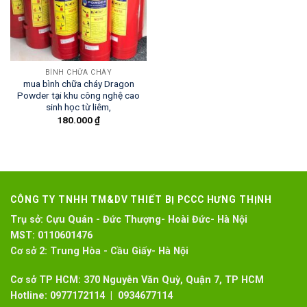
BÌNH CHỮA CHÁY
mua bình chữa cháy Dragon
Powder tại khu công nghệ cao
sinh học từ liêm,
180.000
₫
CÔNG TY TNHH TM&DV THIẾT BỊ PCCC HƯNG THỊNH
Trụ sở:
Cựu Quán - Đức Thượng- Hoài Đức- Hà Nội
MST:
0110601476
Cơ sở 2:
Trung Hòa - Cầu Giấy- Hà Nội
Cơ sở TP HCM: 370 Nguyễn Văn Quỳ, Quận 7, TP HCM
Hotline:
0977172114 | 0934677114