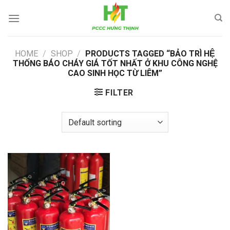
Skip
to
content
HOME
/
SHOP
/
PRODUCTS TAGGED “BẢO TRÌ HỆ
THỐNG BÁO CHÁY GIÁ TỐT NHẤT Ở KHU CÔNG NGHỆ
CAO SINH HỌC TỪ LIÊM”
FILTER