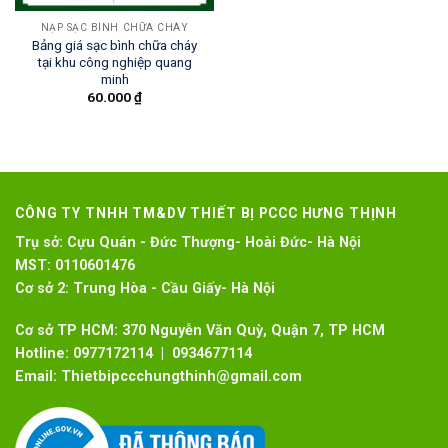
NẠP SẠC BÌNH CHỮA CHÁY
Bảng giá sạc bình chữa cháy
tại khu công nghiệp quang
minh
60.000
₫
CÔNG TY TNHH TM&DV THIẾT BỊ PCCC HƯNG THỊNH
Trụ sở:
Cựu Quán - Đức Thượng- Hoài Đức- Hà Nội
MST:
0110601476
Cơ sở 2:
Trung Hòa - Cầu Giấy- Hà Nội
Cơ sở TP HCM: 370 Nguyễn Văn Quỳ, Quận 7, TP HCM
Hotline:
0977172114 | 0934677114
Email:
Thietbipccchungthinh@gmail.com