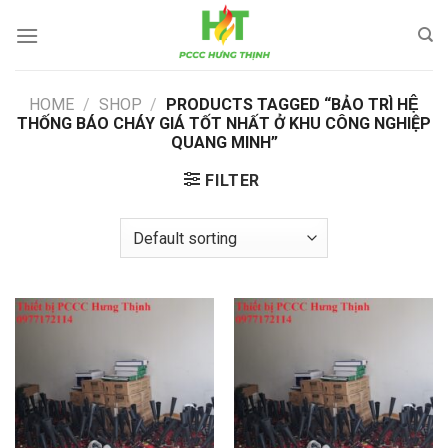
Skip
to
content
HOME
/
SHOP
/
PRODUCTS TAGGED “BẢO TRÌ HỆ
THỐNG BÁO CHÁY GIÁ TỐT NHẤT Ở KHU CÔNG NGHIỆP
QUANG MINH”
FILTER