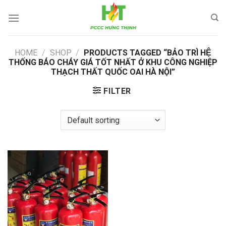
Skip
to
content
HOME
/
SHOP
/
PRODUCTS TAGGED “BẢO TRÌ HỆ
THỐNG BÁO CHÁY GIÁ TỐT NHẤT Ở KHU CÔNG NGHIỆP
THẠCH THẤT QUỐC OAI HÀ NỘI”
FILTER