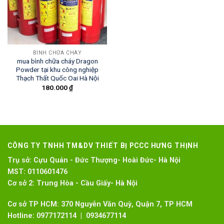
BÌNH CHỮA CHÁY
mua bình chữa cháy Dragon
Powder tại khu công nghiệp
Thạch Thất Quốc Oai Hà Nội
180.000
₫
CÔNG TY TNHH TM&DV THIẾT BỊ PCCC HƯNG THỊNH
Trụ sở:
Cựu Quán - Đức Thượng- Hoài Đức- Hà Nội
MST:
0110601476
Cơ sở 2:
Trung Hòa - Cầu Giấy- Hà Nội
Cơ sở TP HCM: 370 Nguyễn Văn Quỳ, Quận 7, TP HCM
Hotline:
0977172114 | 0934677114